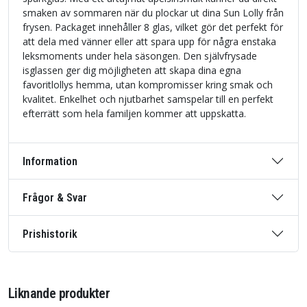
smaken av sommaren när du plockar ut dina Sun Lolly från
frysen. Packaget innehåller 8 glas, vilket gör det perfekt för
att dela med vänner eller att spara upp för några enstaka
leksmoments under hela säsongen. Den självfrysade
isglassen ger dig möjligheten att skapa dina egna
favoritlollys hemma, utan kompromisser kring smak och
kvalitet. Enkelhet och njutbarhet samspelar till en perfekt
efterrätt som hela familjen kommer att uppskatta.
Information
Frågor & Svar
Prishistorik
Liknande produkter