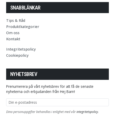
SNABBLÄNKAR
Tips & Råd
Produktkategorier
Om oss
Kontakt
Integritetspolicy
Cookiepolicy
NYHETSBREV
Prenumerera på vårt nyhetsbrev för att få de senaste
nyheterna och erbjudanden från Hej Barn!
E-postadress
Dina personuppgifter behandlas i enlighet med vår
integritetspolicy
.