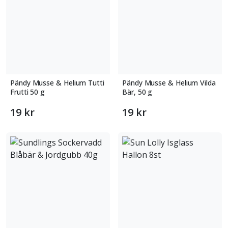
Pändy Musse & Helium Tutti
Pändy Musse & Helium Vilda
Frutti 50 g
Bär, 50 g
19 kr
19 kr