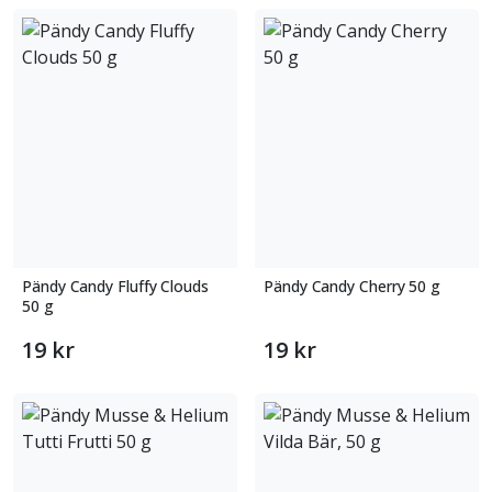
Pändy Candy Fluffy Clouds
Pändy Candy Cherry 50 g
50 g
19 kr
19 kr