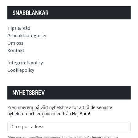
SNABBLÄNKAR
Tips & Råd
Produktkategorier
Om oss
Kontakt
Integritetspolicy
Cookiepolicy
NYHETSBREV
Prenumerera på vårt nyhetsbrev för att få de senaste
nyheterna och erbjudanden från Hej Barn!
E-postadress
Dina personuppgifter behandlas i enlighet med vår
integritetspolicy
.