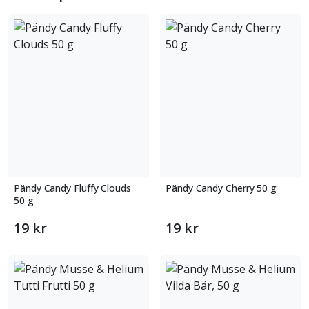
Pändy Candy Fluffy Clouds
Pändy Candy Cherry 50 g
50 g
19 kr
19 kr