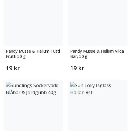
Pändy Musse & Helium Tutti
Pändy Musse & Helium Vilda
Frutti 50 g
Bär, 50 g
19 kr
19 kr