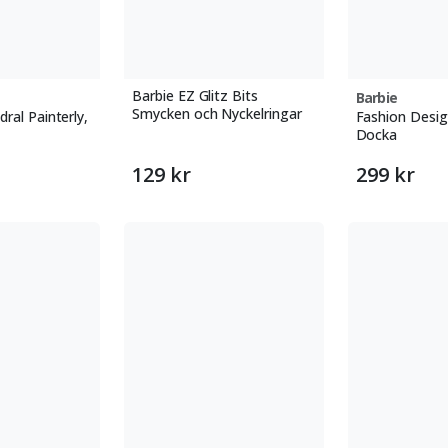
Barbie EZ Glitz Bits
Barbie
Smycken och Nyckelringar
ral Painterly,
Fashion Desig
Docka
129 kr
299 kr