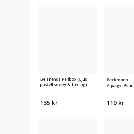
Be Friends Pärlbox (Ljus
Beckmann
pastell smiley & tärning)
Aquagirl Pennf
135 kr
119 kr