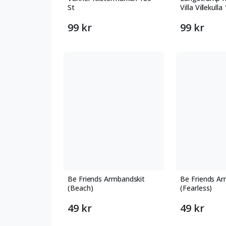
St
Villa Villekulla
99 kr
99 kr
Be Friends Armbandskit
Be Friends Ar
(Beach)
(Fearless)
49 kr
49 kr