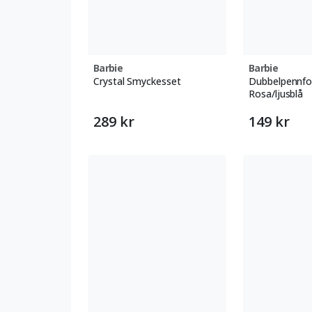
Barbie
Barbie
Crystal Smyckesset
Dubbelpennfod
Rosa/ljusblå
289 kr
149 kr