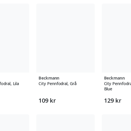
Beckmann
Beckmann
odral, Lila
City Pennfodral, Grå
City Pennfodra
Blue
109 kr
129 kr