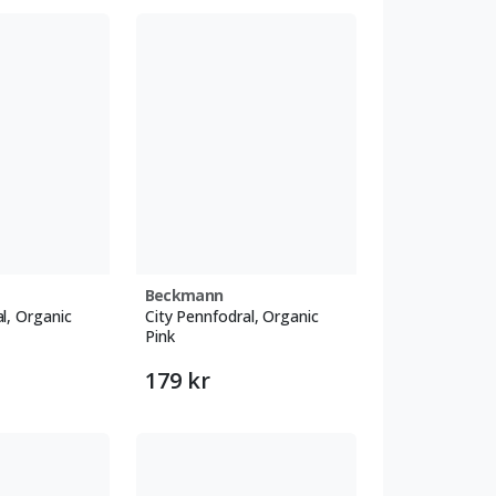
Beckmann
l, Organic
City Pennfodral, Organic
Pink
179 kr