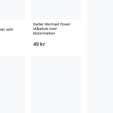
Barbie Mermaid Power
Målarbok med
ner with
klistermärken
49 kr