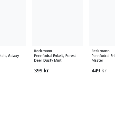
Beckmann
Beckmann
kelt, Galaxy
Pennfodral Enkelt, Forest
Pennfodral Enk
Deer Dusty Mint
Master
399 kr
449 kr