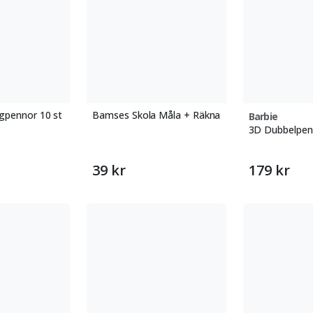
gpennor 10 st
Bamses Skola Måla + Räkna
Barbie
3D Dubbelpen
39 kr
179 kr