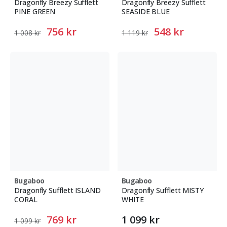
Dragonfly Breezy Sufflett
Dragonfly Breezy Sufflett
PINE GREEN
SEASIDE BLUE
756 kr
548 kr
1 008 kr
1 119 kr
Bugaboo
Bugaboo
Dragonfly Sufflett ISLAND
Dragonfly Sufflett MISTY
CORAL
WHITE
769 kr
1 099 kr
1 099 kr