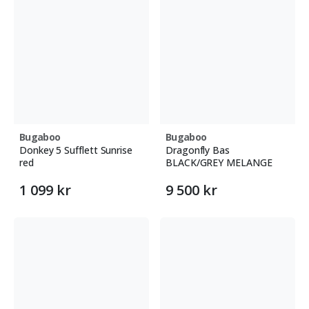
Bugaboo
Bugaboo
Donkey 5 Sufflett Sunrise
Dragonfly Bas
red
BLACK/GREY MELANGE
1 099 kr
9 500 kr