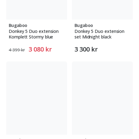
Bugaboo
Bugaboo
Donkey 5 Duo extension
Donkey 5 Duo extension
Komplett Stormy blue
set Midnight black
3 080 kr
3 300 kr
4 399 kr