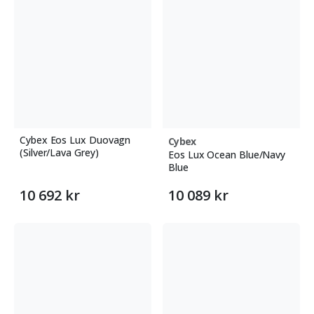
Cybex Eos Lux Duovagn
Cybex
(Silver/Lava Grey)
Eos Lux Ocean Blue/Navy
Blue
10 692 kr
10 089 kr