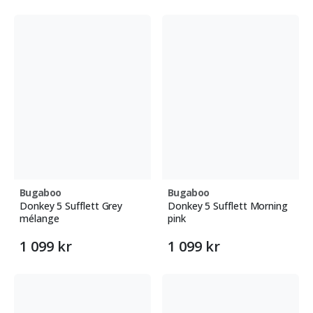
Bugaboo
Bugaboo
Donkey 5 Sufflett Grey
Donkey 5 Sufflett Morning
mélange
pink
1 099 kr
1 099 kr