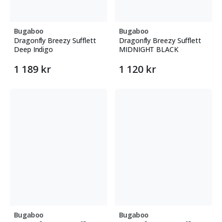
Bugaboo
Bugaboo
Dragonfly Breezy Sufflett
Dragonfly Breezy Sufflett
Deep Indigo
MIDNIGHT BLACK
1 189 kr
1 120 kr
Bugaboo
Bugaboo