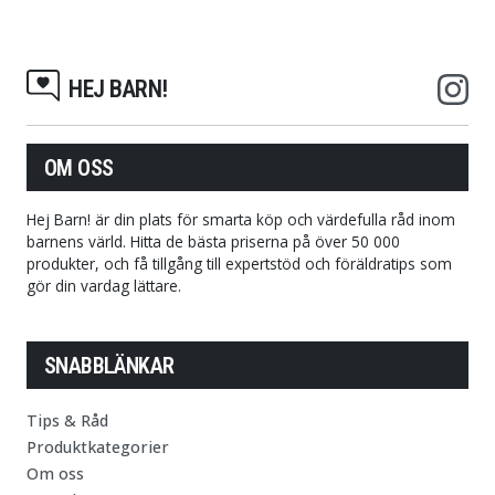
HEJ BARN!
OM OSS
Hej Barn! är din plats för smarta köp och värdefulla råd inom
barnens värld. Hitta de bästa priserna på över 50 000
produkter, och få tillgång till expertstöd och föräldratips som
gör din vardag lättare.
SNABBLÄNKAR
Tips & Råd
Produktkategorier
Om oss