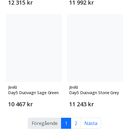
12 315 kr
11 992 kr
Joolz
Joolz
Day5 Duovagn Sage Green
Day5 Duovagn Stone Grey
10 467 kr
11 243 kr
Föregående
1
2
Nästa