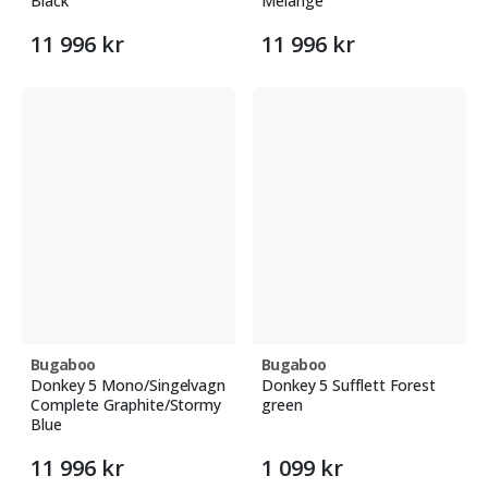
Black
Melange
11 996 kr
11 996 kr
Bugaboo
Bugaboo
Donkey 5 Mono/Singelvagn
Donkey 5 Sufflett Forest
Complete Graphite/Stormy
green
Blue
11 996 kr
1 099 kr