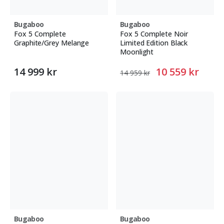
Bugaboo
Bugaboo
Fox 5 Complete
Fox 5 Complete Noir
Graphite/Grey Melange
Limited Edition Black
Moonlight
14 999 kr
10 559 kr
14 959 kr
Bugaboo
Bugaboo