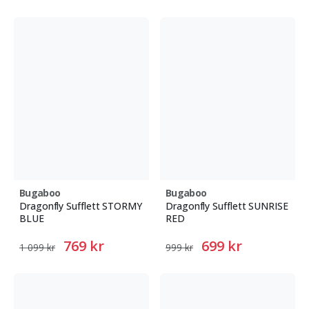
Bugaboo
Bugaboo
Dragonfly Sufflett STORMY
Dragonfly Sufflett SUNRISE
BLUE
RED
769 kr
699 kr
1 099 kr
999 kr