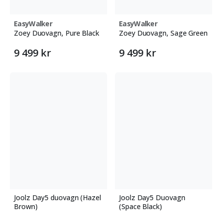
EasyWalker
EasyWalker
Zoey Duovagn, Pure Black
Zoey Duovagn, Sage Green
9 499 kr
9 499 kr
Joolz Day5 duovagn (Hazel
Joolz Day5 Duovagn
Brown)
(Space Black)