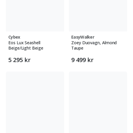
Cybex
EasyWalker
Eos Lux Seashell
Zoey Duovagn, Almond
Beige/Light Beige
Taupe
5 295 kr
9 499 kr