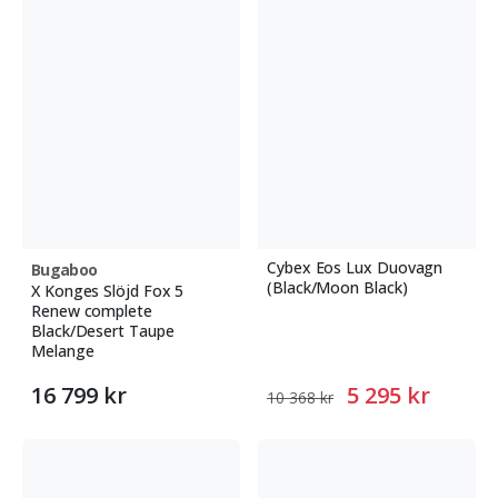
Cybex Eos Lux Duovagn
Bugaboo
(Black/Moon Black)
X Konges Slöjd Fox 5
Renew complete
Black/Desert Taupe
Melange
16 799 kr
5 295 kr
10 368 kr