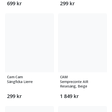
699 kr
299 kr
Cam Cam
CAM
Sängficka Lierre
Sempreconte AIR
Resesäng, Beige
299 kr
1 849 kr