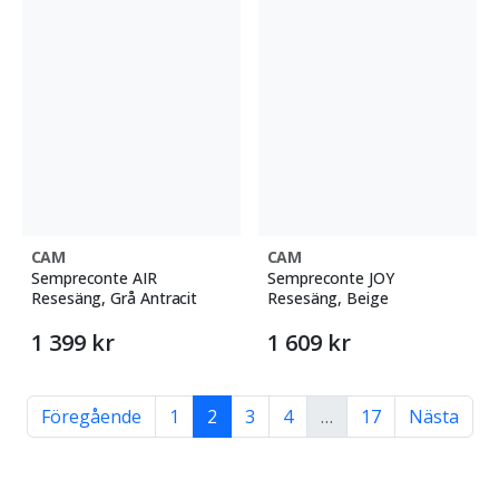
CAM
CAM
Sempreconte AIR
Sempreconte JOY
Resesäng, Grå Antracit
Resesäng, Beige
1 399 kr
1 609 kr
Föregående
1
2
3
4
…
17
Nästa