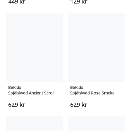
449 kr
129 kr
BeKids
BeKids
Spjälskydd Ancient Scroll
Spjälskydd Rose Smoke
629 kr
629 kr