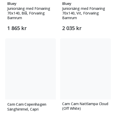
Bluey
Bluey
Juniorsäng med Förvaring
Juniorsäng med Förvaring
70x140, Blå, Förvaring
70x140, Vit, Förvaring
Barnrum
Barnrum
1 865 kr
2 035 kr
Cam Cam Nattlampa Cloud
Cam Cam Copenhagen
(Off White)
Sänghimmel, Capri