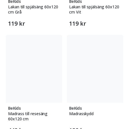
BeKids
BeKids
Lakan till spjälsäng 60x120
Lakan till spjälsäng 60x120
cm Grå
cm Vit
119 kr
119 kr
BeKids
BeKids
Madrass till resesäng
Madrasskydd
60x120 cm