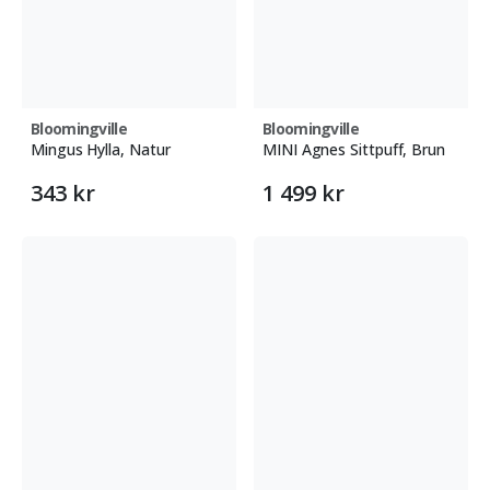
Bloomingville
Bloomingville
Mingus Hylla, Natur
MINI Agnes Sittpuff, Brun
343 kr
1 499 kr