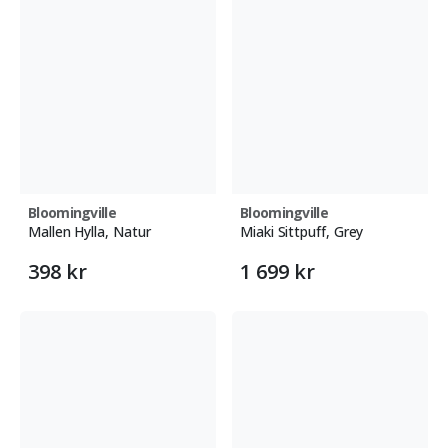
Bloomingville
Bloomingville
Mallen Hylla, Natur
Miaki Sittpuff, Grey
398 kr
1 699 kr