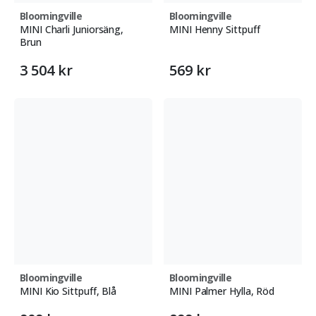
Bloomingville
Bloomingville
MINI Charli Juniorsäng,
MINI Henny Sittpuff
Brun
3 504 kr
569 kr
Bloomingville
Bloomingville
MINI Kio Sittpuff, Blå
MINI Palmer Hylla, Röd