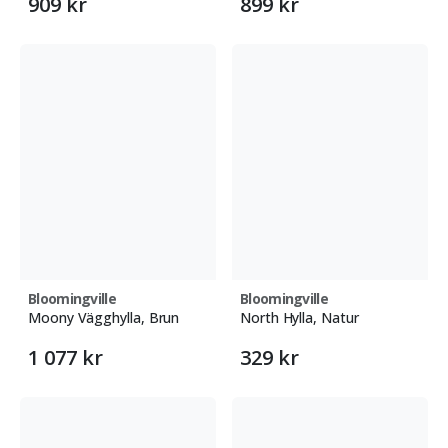
909 kr
899 kr
Bloomingville
Bloomingville
Moony Vägghylla, Brun
North Hylla, Natur
1 077 kr
329 kr