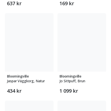
637 kr
169 kr
Bloomingville
Bloomingville
Jaspar Väggkorg, Natur
Jo Sittpuff, Brun
434 kr
1 099 kr