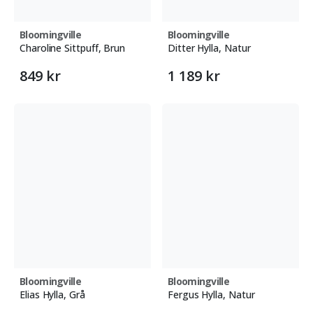
Bloomingville
Bloomingville
Charoline Sittpuff, Brun
Ditter Hylla, Natur
849 kr
1 189 kr
Bloomingville
Bloomingville
Elias Hylla, Grå
Fergus Hylla, Natur