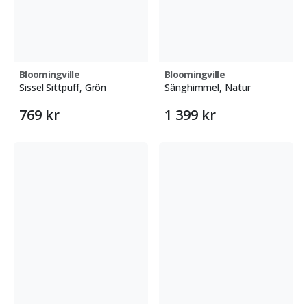
Bloomingville
Bloomingville
Sissel Sittpuff, Grön
Sänghimmel, Natur
769 kr
1 399 kr