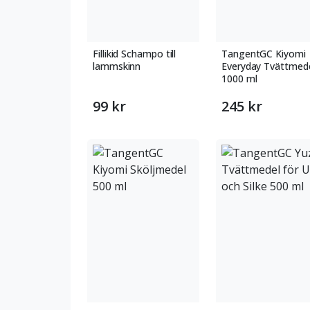
Fillikid Schampo till
TangentGC Kiyomi
lammskinn
Everyday Tvättmed
1000 ml
99 kr
245 kr