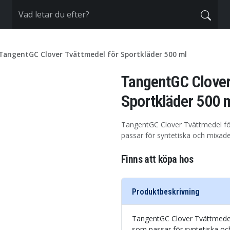
TangentGC Clover Tvättmedel för Sportkläder 500 ml
TangentGC Clover
Sportkläder 500 
TangentGC Clover Tvättmedel för
passar för syntetiska och mixade 
Finns att köpa hos
Produktbeskrivning
TangentGC Clover Tvättmedel 
som passar för syntetiska och