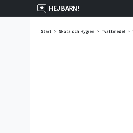
HEJ BARN!
Start
Sköta och Hygien
Tvättmedel