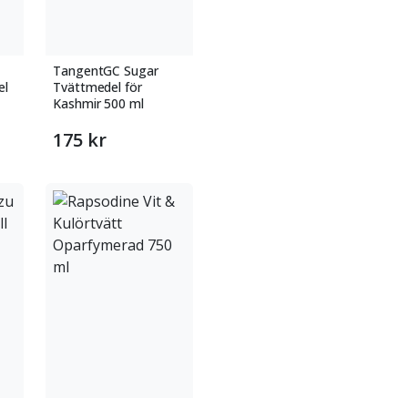
TangentGC Sugar
el
Tvättmedel för
Kashmir 500 ml
175 kr