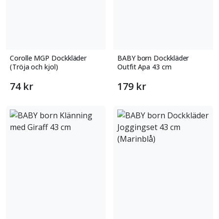
Corolle MGP Dockkläder
BABY born Dockkläder
(Tröja och kjol)
Outfit Apa 43 cm
74 kr
179 kr