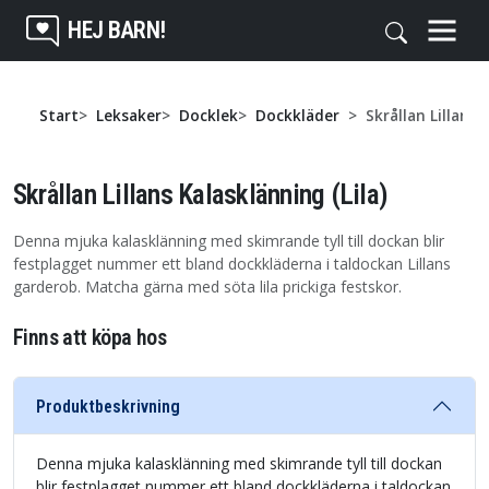
HEJ BARN!
Start
Leksaker
Docklek
Dockkläder
Skrållan Lillans 
Skrållan Lillans Kalasklänning (Lila)
Denna mjuka kalasklänning med skimrande tyll till dockan blir
festplagget nummer ett bland dockkläderna i taldockan Lillans
garderob. Matcha gärna med söta lila prickiga festskor.
Finns att köpa hos
Produktbeskrivning
Denna mjuka kalasklänning med skimrande tyll till dockan
blir festplagget nummer ett bland dockkläderna i taldockan