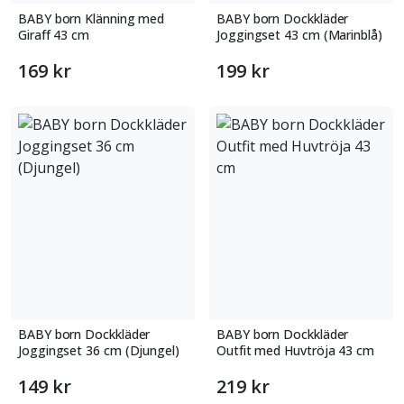
BABY born Klänning med
BABY born Dockkläder
Giraff 43 cm
Joggingset 43 cm (Marinblå)
169 kr
199 kr
BABY born Dockkläder
BABY born Dockkläder
Joggingset 36 cm (Djungel)
Outfit med Huvtröja 43 cm
149 kr
219 kr