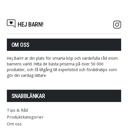
HEJ BARN!
OM OSS
Hej Barn! är din plats för smarta köp och värdefulla råd inom
barnens värld. Hitta de bästa priserna på över 50 000
produkter, och få tillgång till expertstöd och föräldratips som
gör din vardag lättare.
SNABBLÄNKAR
Tips & Råd
Produktkategorier
Om oss