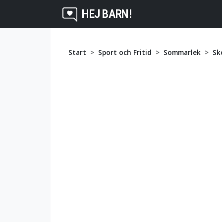
HEJ BARN!
Start
Sport och Fritid
Sommarlek
Sk