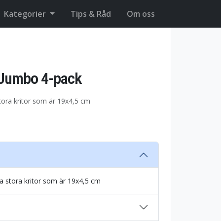
Kategorier
Tips & Råd
Om oss
 Jumbo 4-pack
tora kritor som är 19x4,5 cm
a stora kritor som är 19x4,5 cm