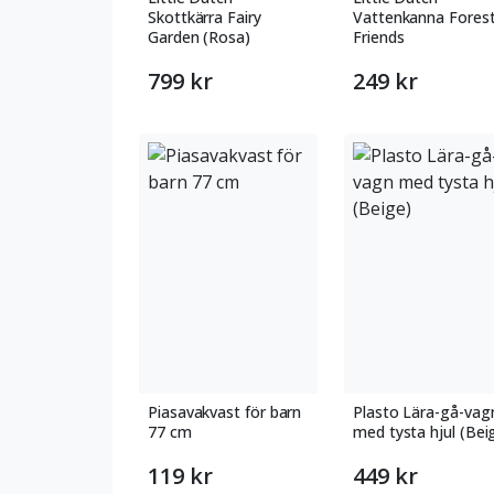
Skottkärra Fairy
Vattenkanna Fores
Garden (Rosa)
Friends
799 kr
249 kr
Piasavakvast för barn
Plasto Lära-gå-vag
77 cm
med tysta hjul (Bei
119 kr
449 kr