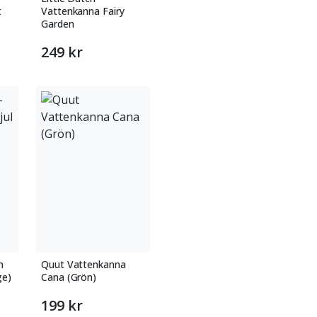
t
Vattenkanna Fairy
Garden
249 kr
n
Quut Vattenkanna
ge)
Cana (Grön)
199 kr