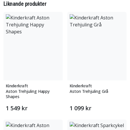
Liknande produkter
Kinderkraft
Kinderkraft
Aston Trehjuling Happy
Aston Trehjuling Grå
Shapes
1 549 kr
1 099 kr