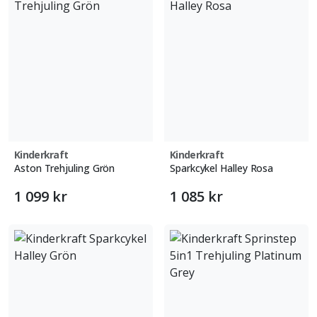
Kinderkraft
Kinderkraft
Aston Trehjuling Grön
Sparkcykel Halley Rosa
1 099 kr
1 085 kr