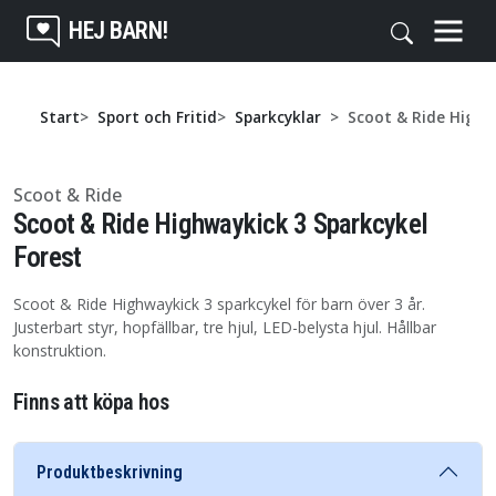
HEJ BARN!
Start
Sport och Fritid
Sparkcyklar
Scoot & Ride Highw
Scoot & Ride
Scoot & Ride Highwaykick 3 Sparkcykel
Forest
Scoot & Ride Highwaykick 3 sparkcykel för barn över 3 år.
Justerbart styr, hopfällbar, tre hjul, LED-belysta hjul. Hållbar
konstruktion.
Finns att köpa hos
Produktbeskrivning