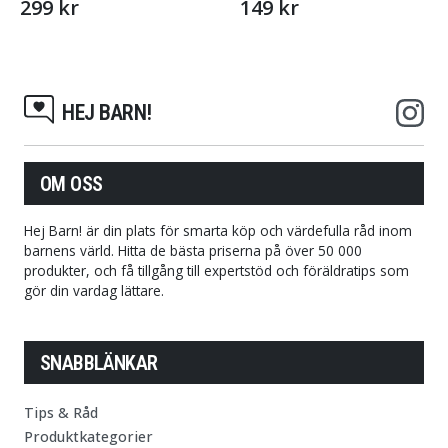
299 kr
149 kr
HEJ BARN!
OM OSS
Hej Barn! är din plats för smarta köp och värdefulla råd inom
barnens värld. Hitta de bästa priserna på över 50 000
produkter, och få tillgång till expertstöd och föräldratips som
gör din vardag lättare.
SNABBLÄNKAR
Tips & Råd
Produktkategorier