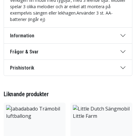
Verkligen fin mobil med tygdjur, med 3 leende djur. Mobiler
spelar 3 olika melodier och är enkel att montera på
exempelvis sängen eller lekhagen.Använder 3 st. AA-
batterier (ingår ej)
Information
Frågor & Svar
Prishistorik
Liknande produkter