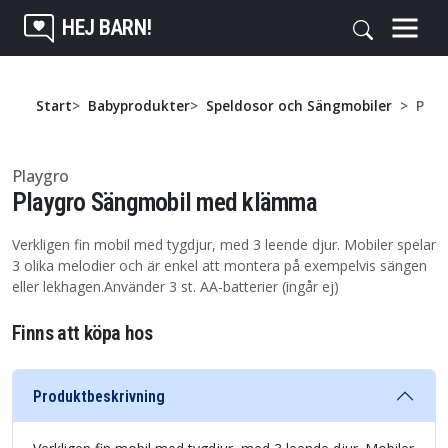
HEJ BARN!
Start
Babyprodukter
Speldosor och Sängmobiler
Play
Playgro
Playgro Sängmobil med klämma
Verkligen fin mobil med tygdjur, med 3 leende djur. Mobiler spelar
3 olika melodier och är enkel att montera på exempelvis sängen
eller lekhagen.Använder 3 st. AA-batterier (ingår ej)
Finns att köpa hos
Produktbeskrivning