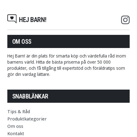
HEJ BARN!
OM OSS
Hej Barn! är din plats för smarta köp och värdefulla råd inom
barnens värld. Hitta de bästa priserna på över 50 000
produkter, och få tillgång till expertstöd och föräldratips som
gör din vardag lättare.
SNABBLÄNKAR
Tips & Råd
Produktkategorier
Om oss
Kontakt