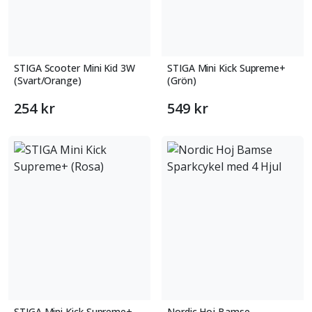
STIGA Scooter Mini Kid 3W
STIGA Mini Kick Supreme+
(Svart/Orange)
(Grön)
254 kr
549 kr
STIGA Mini Kick Supreme+
Nordic Hoj Bamse