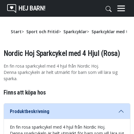
HEJ BARN!
Start
Sport och Fritid
Sparkcyklar
Sparkcyklar med tre 
Nordic Hoj Sparkcykel med 4 Hjul (Rosa)
En fin rosa sparkcykel med 4 hjul från Nordic Hoj.
Denna sparkcykeln är helt utmärkt för barn som vill lära sig
sparka.
Finns att köpa hos
Produktbeskrivning
En fin rosa sparkcykel med 4 hjul från Nordic Hoj.
Denna sparkcykeln är helt utmärkt för barn som vill lära sig