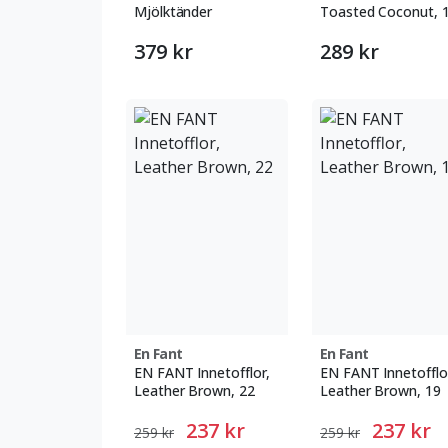
Mjölktänder
Toasted Coconut, 
379 kr
289 kr
En Fant
En Fant
EN FANT Innetofflor,
EN FANT Innetofflo
Leather Brown, 22
Leather Brown, 19
237 kr
237 kr
259 kr
259 kr