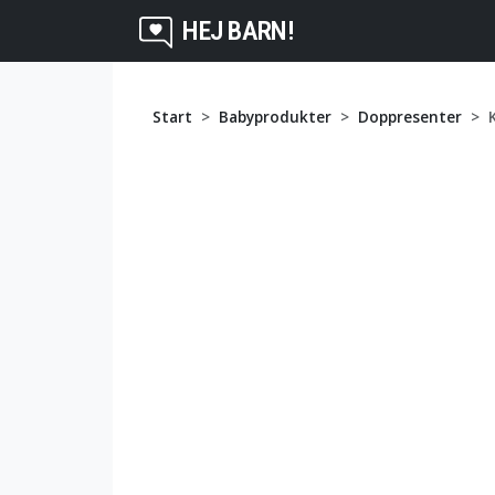
HEJ BARN!
Start
Babyprodukter
Doppresenter