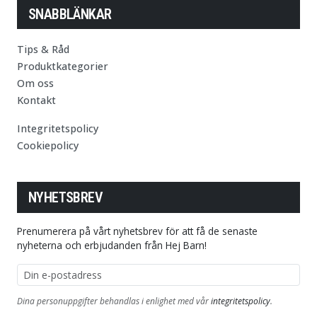
SNABBLÄNKAR
Tips & Råd
Produktkategorier
Om oss
Kontakt
Integritetspolicy
Cookiepolicy
NYHETSBREV
Prenumerera på vårt nyhetsbrev för att få de senaste
nyheterna och erbjudanden från Hej Barn!
E-postadress
Dina personuppgifter behandlas i enlighet med vår
integritetspolicy
.