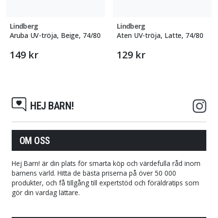
Lindberg
Lindberg
Aruba UV-tröja, Beige, 74/80
Aten UV-tröja, Latte, 74/80
149 kr
129 kr
HEJ BARN!
OM OSS
Hej Barn! är din plats för smarta köp och värdefulla råd inom
barnens värld. Hitta de bästa priserna på över 50 000
produkter, och få tillgång till expertstöd och föräldratips som
gör din vardag lättare.