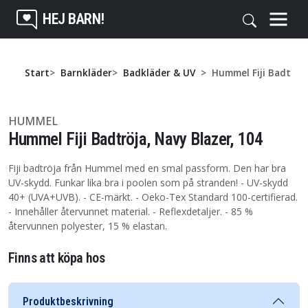
HEJ BARN!
Start
Barnkläder
Badkläder & UV
Hummel Fiji Badtröja
HUMMEL
Hummel Fiji Badtröja, Navy Blazer, 104
Fiji badtröja från Hummel med en smal passform. Den har bra
UV-skydd. Funkar lika bra i poolen som på stranden! - UV-skydd
40+ (UVA+UVB). - CE-märkt. - Oeko-Tex Standard 100-certifierad.
- Innehåller återvunnet material. - Reflexdetaljer. - 85 %
återvunnen polyester, 15 % elastan.
Finns att köpa hos
Produktbeskrivning