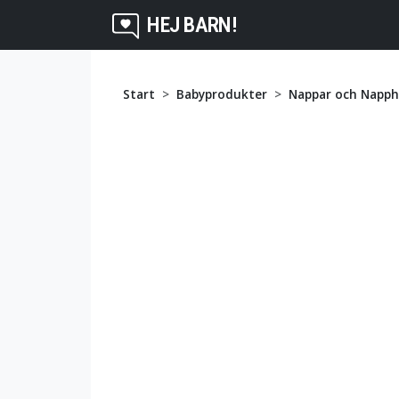
HEJ BARN!
Start
Babyprodukter
Nappar och Napph