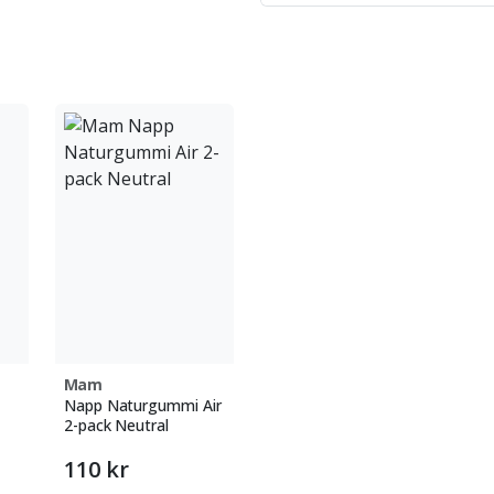
Mam
Napp Naturgummi Air
2-pack Neutral
110 kr