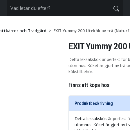
ottkärror och Trädgård
EXIT Yummy 200 Utekök av trä (Naturf
EXIT Yummy 200 U
Detta leksakskök är perfekt för 
utomhus. Köket är gjort av trä o
kökstillbehör.
Finns att köpa hos
Produktbeskrivning
Detta leksakskök är perfekt f
utomhus. Köket är gjort av tr