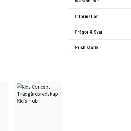
kökstillbehör.
Information
Frågor & Svar
Prishistorik