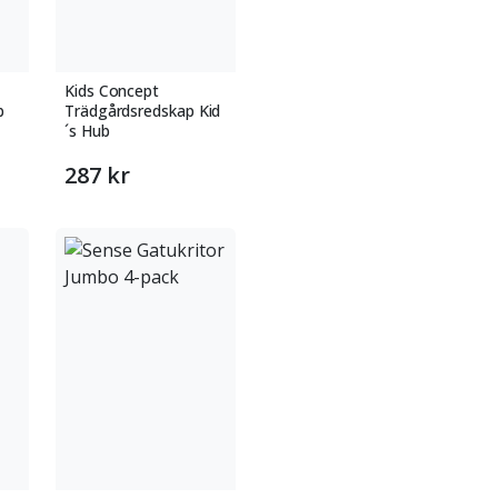
Kids Concept
b
Trädgårdsredskap Kid
´s Hub
287 kr