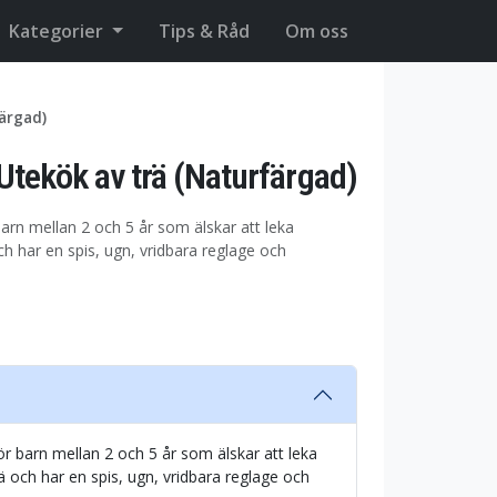
Kategorier
Tips & Råd
Om oss
ärgad)
tekök av trä (Naturfärgad)
barn mellan 2 och 5 år som älskar att leka
ch har en spis, ugn, vridbara reglage och
ör barn mellan 2 och 5 år som älskar att leka
ä och har en spis, ugn, vridbara reglage och