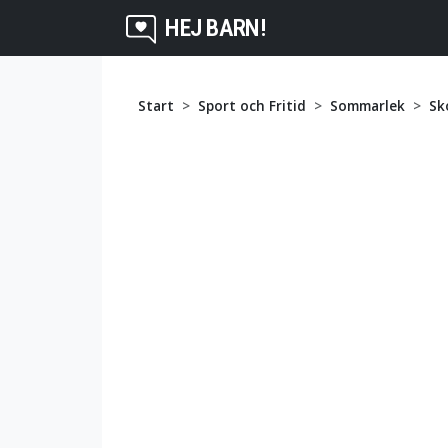
HEJ BARN!
Start
Sport och Fritid
Sommarlek
Sk