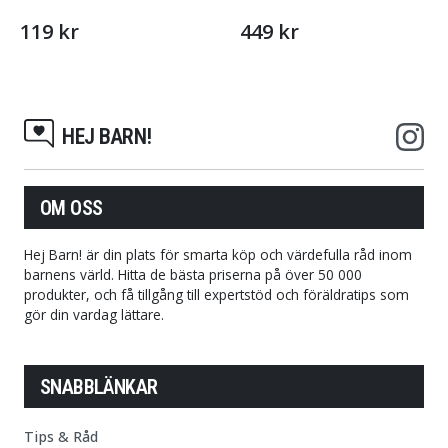
119 kr
449 kr
HEJ BARN!
OM OSS
Hej Barn! är din plats för smarta köp och värdefulla råd inom
barnens värld. Hitta de bästa priserna på över 50 000
produkter, och få tillgång till expertstöd och föräldratips som
gör din vardag lättare.
SNABBLÄNKAR
Tips & Råd