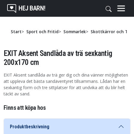
HEJ BARN!
Start
Sport och Fritid
Sommarlek
Skottkärror och Trä
EXIT Aksent Sandlåda av trä sexkantig
200x170 cm
EXIT Aksent sandlåda av trä ger dig och dina vänner möjligheten
att uppleva det bästa sandäventyret tillsammans. Lådan har en
sexkantig form och tre sittplatser för att undvika att du blir helt
täckt av sand.
Finns att köpa hos
Produktbeskrivning