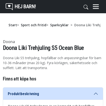
HEJ BARN!
Start
Sport och Fritid
Sparkcyklar
Doona Liki Trehjul
Doona
Doona Liki Trehjuling S5 Ocean Blue
Doona Liki S5 trehjuling, hopfällbar och anpassningsbar för barn
10-36 månader (max 20 kg). Fyra körlägen, säkerhetssele och
sufflett. Lätt att transportera.
Finns att köpa hos
Produktbeskrivning