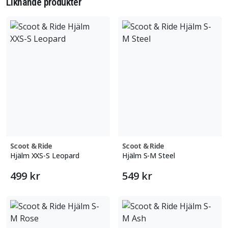
Liknande produkter
Scoot & Ride
Scoot & Ride
Hjälm XXS-S Leopard
Hjälm S-M Steel
499 kr
549 kr