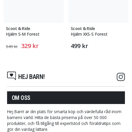
Scoot & Ride
Scoot & Ride
Hjälm S-M Forest
Hjälm XXS-S Forest
329 kr
499 kr
549 kr
HEJ BARN!
OM OSS
Hej Barn! är din plats för smarta köp och värdefulla råd inom
barnens värld. Hitta de bästa priserna på över 50 000
produkter, och få tillgång till expertstöd och föräldratips som
gör din vardag lättare.