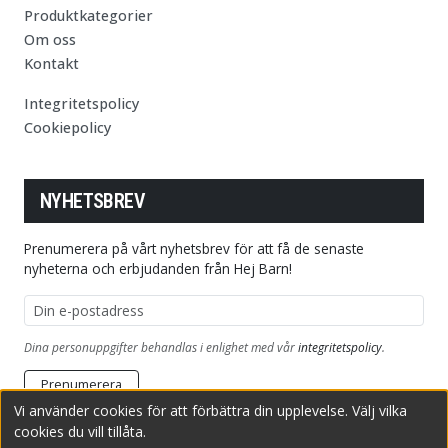
Produktkategorier
Om oss
Kontakt
Integritetspolicy
Cookiepolicy
NYHETSBREV
Prenumerera på vårt nyhetsbrev för att få de senaste
nyheterna och erbjudanden från Hej Barn!
E-postadress
Dina personuppgifter behandlas i enlighet med vår
integritetspolicy
.
Prenumerera
Vi använder cookies för att förbättra din upplevelse. Välj vilka
cookies du vill tillåta.