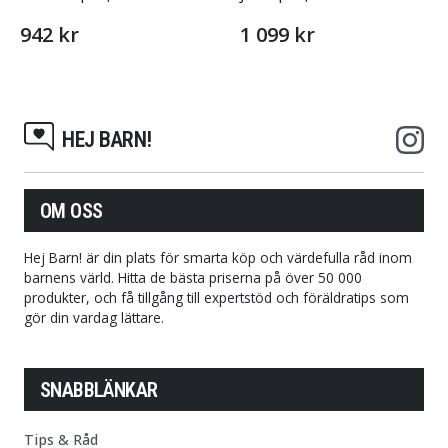
942 kr
1 099 kr
HEJ BARN!
OM OSS
Hej Barn! är din plats för smarta köp och värdefulla råd inom
barnens värld. Hitta de bästa priserna på över 50 000
produkter, och få tillgång till expertstöd och föräldratips som
gör din vardag lättare.
SNABBLÄNKAR
Tips & Råd