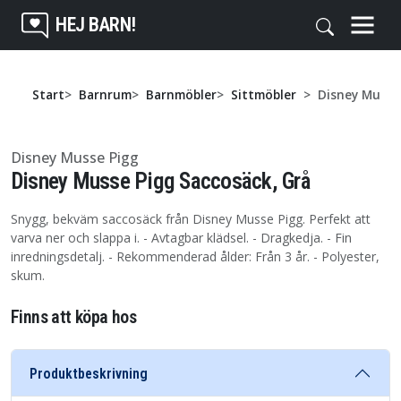
HEJ BARN!
Start
Barnrum
Barnmöbler
Sittmöbler
Disney Musse
Disney Musse Pigg
Disney Musse Pigg Saccosäck, Grå
Snygg, bekväm saccosäck från Disney Musse Pigg. Perfekt att
varva ner och slappa i. - Avtagbar klädsel. - Dragkedja. - Fin
inredningsdetalj. - Rekommenderad ålder: Från 3 år. - Polyester,
skum.
Finns att köpa hos
Produktbeskrivning