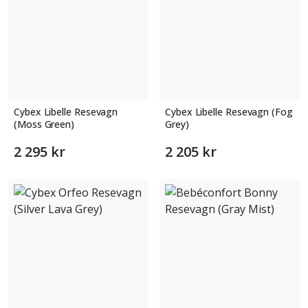
Cybex Libelle Resevagn
Cybex Libelle Resevagn (Fog
(Moss Green)
Grey)
2 295 kr
2 205 kr