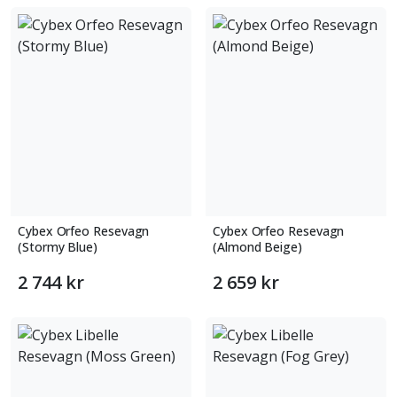
Cybex Orfeo Resevagn
Cybex Orfeo Resevagn
(Stormy Blue)
(Almond Beige)
2 744 kr
2 659 kr