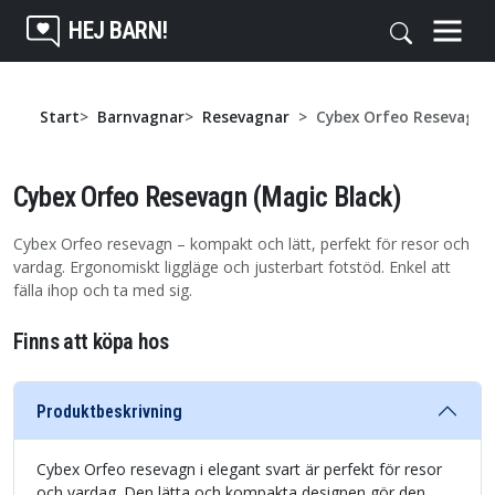
HEJ BARN!
Start
Barnvagnar
Resevagnar
Cybex Orfeo Resevagn (
Cybex Orfeo Resevagn (Magic Black)
Cybex Orfeo resevagn – kompakt och lätt, perfekt för resor och
vardag. Ergonomiskt liggläge och justerbart fotstöd. Enkel att
fälla ihop och ta med sig.
Finns att köpa hos
Produktbeskrivning
Cybex Orfeo resevagn i elegant svart är perfekt för resor
och vardag. Den lätta och kompakta designen gör den