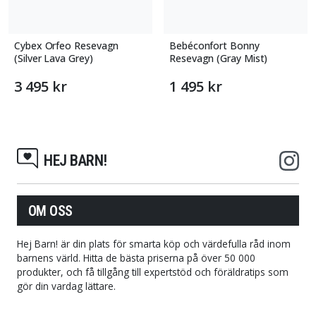
Cybex Orfeo Resevagn
Bebéconfort Bonny
(Silver Lava Grey)
Resevagn (Gray Mist)
3 495 kr
1 495 kr
HEJ BARN!
OM OSS
Hej Barn! är din plats för smarta köp och värdefulla råd inom
barnens värld. Hitta de bästa priserna på över 50 000
produkter, och få tillgång till expertstöd och föräldratips som
gör din vardag lättare.