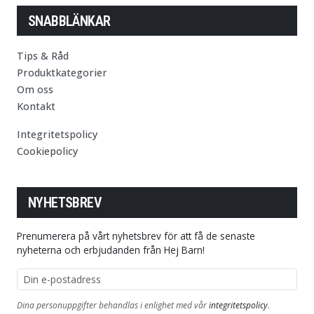
SNABBLÄNKAR
Tips & Råd
Produktkategorier
Om oss
Kontakt
Integritetspolicy
Cookiepolicy
NYHETSBREV
Prenumerera på vårt nyhetsbrev för att få de senaste
nyheterna och erbjudanden från Hej Barn!
E-postadress
Dina personuppgifter behandlas i enlighet med vår
integritetspolicy
.