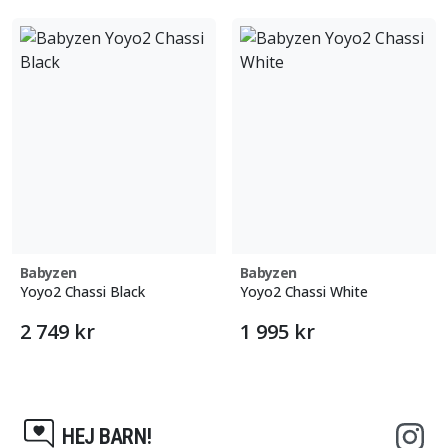
Babyzen
Babyzen
Yoyo2 Chassi Black
Yoyo2 Chassi White
2 749 kr
1 995 kr
HEJ BARN!