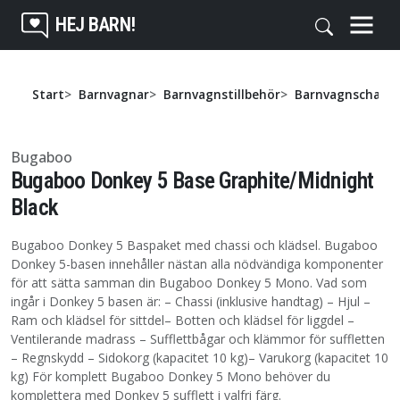
HEJ BARN!
Start
Barnvagnar
Barnvagnstillbehör
Barnvagnschassi
Bugaboo
Bugaboo Donkey 5 Base Graphite/Midnight
Black
Bugaboo Donkey 5 Baspaket med chassi och klädsel. Bugaboo
Donkey 5-basen innehåller nästan alla nödvändiga komponenter
för att sätta samman din Bugaboo Donkey 5 Mono. Vad som
ingår i Donkey 5 basen är: – Chassi (inklusive handtag) – Hjul –
Ram och klädsel för sittdel– Botten och klädsel för liggdel –
Ventilerande madrass – Sufflettbågar och klämmor för suffletten
– Regnskydd – Sidokorg (kapacitet 10 kg)– Varukorg (kapacitet 10
kg) För komplett Bugaboo Donkey 5 Mono behöver du
komplettera med Donkey 5 sufflett i valfri färg.