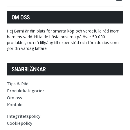
OM OSS
Hej Barn! är din plats för smarta köp och värdefulla råd inom
barnens värld. Hitta de bästa priserna på över 50 000
produkter, och få tillgång till expertstöd och föräldratips som
gör din vardag lättare.
SNABBLÄNKAR
Tips & Råd
Produktkategorier
Om oss
Kontakt
Integritetspolicy
Cookiepolicy