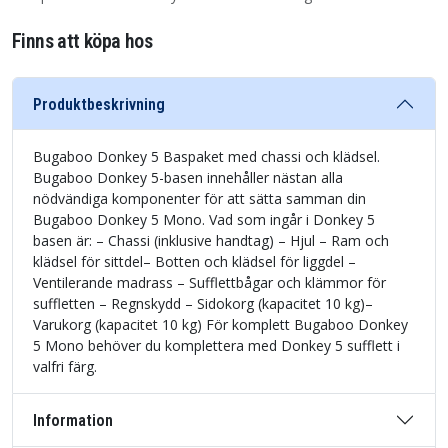
Finns att köpa hos
Produktbeskrivning
Bugaboo Donkey 5 Baspaket med chassi och klädsel.
Bugaboo Donkey 5-basen innehåller nästan alla
nödvändiga komponenter för att sätta samman din
Bugaboo Donkey 5 Mono. Vad som ingår i Donkey 5
basen är: – Chassi (inklusive handtag) – Hjul – Ram och
klädsel för sittdel– Botten och klädsel för liggdel –
Ventilerande madrass – Sufflettbågar och klämmor för
suffletten – Regnskydd – Sidokorg (kapacitet 10 kg)–
Varukorg (kapacitet 10 kg) För komplett Bugaboo Donkey
5 Mono behöver du komplettera med Donkey 5 sufflett i
valfri färg.
Information