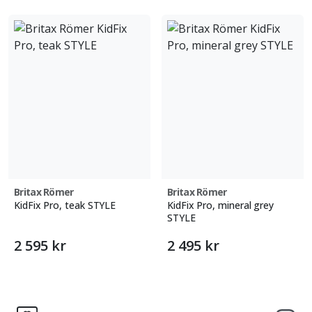
Britax Römer
Britax Römer
KidFix Pro, teak STYLE
KidFix Pro, mineral grey
STYLE
2 595 kr
2 495 kr