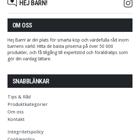
HEJ BARN!
OM OSS
Hej Barn! är din plats för smarta köp och värdefulla råd inom
barnens värld. Hitta de bästa priserna på över 50 000
produkter, och få tillgång till expertstöd och föräldratips som
gör din vardag lättare.
SNABBLÄNKAR
Tips & Råd
Produktkategorier
Om oss
Kontakt
Integritetspolicy
Cookiepolicy