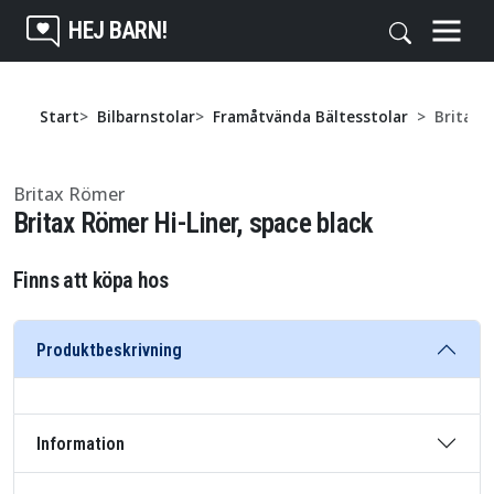
HEJ BARN!
Start
Bilbarnstolar
Framåtvända Bältesstolar
Britax 
Britax Römer
Britax Römer Hi-Liner, space black
Finns att köpa hos
Produktbeskrivning
Information