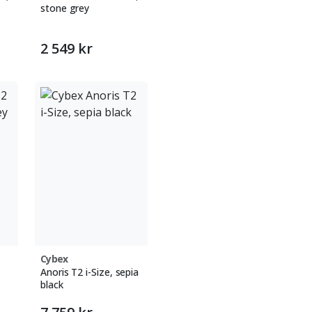
stone grey
2 549 kr
Cybex
Anoris T2 i-Size, sepia
black