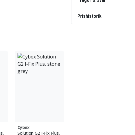
Frågor & Svar
Prishistorik
Cybex
us,
Solution G2 I-Fix Plus,