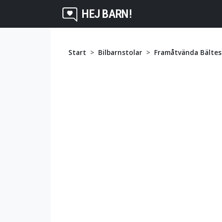
HEJ BARN!
Start
Bilbarnstolar
Framåtvända Bältes