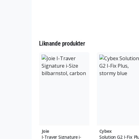
Liknande produkter
Joie
Cybex
I-Traver Signature i-
Solution G2 I-Fix Pl