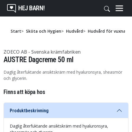
HEJ BARN!
Start
Sköta och Hygien
Hudvård
Hudvård för vuxna
ZOECO AB - Svenska krämfabriken
AUSTRE Dagcreme 50 ml
Daglig återfuktande ansiktskräm med hyaluronsyra, sheasmör
och glycerin.
Finns att köpa hos
Produktbeskrivning
Daglig återfuktande ansiktskräm med hyaluronsyra,