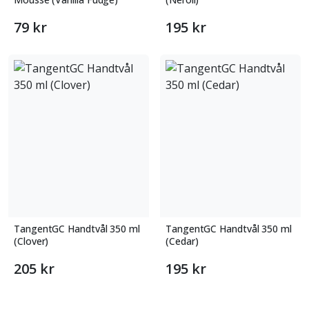
79 kr
195 kr
TangentGC Handtvål 350 ml
TangentGC Handtvål 350 ml
(Clover)
(Cedar)
205 kr
195 kr