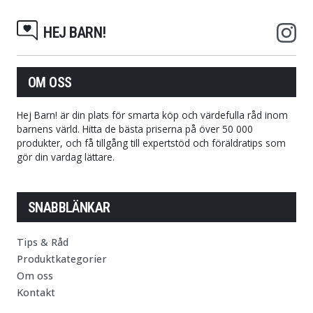
HEJ BARN!
OM OSS
Hej Barn! är din plats för smarta köp och värdefulla råd inom
barnens värld. Hitta de bästa priserna på över 50 000
produkter, och få tillgång till expertstöd och föräldratips som
gör din vardag lättare.
SNABBLÄNKAR
Tips & Råd
Produktkategorier
Om oss
Kontakt