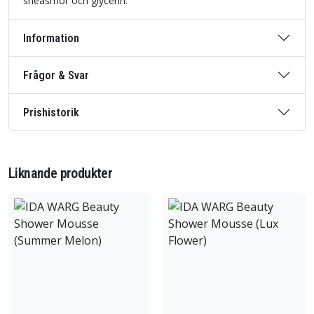
sheasmör och glycerin.
Information
Frågor & Svar
Prishistorik
Liknande produkter