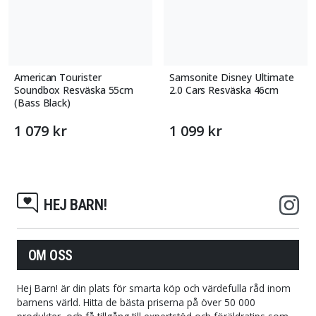
American Tourister
Samsonite Disney Ultimate
Soundbox Resväska 55cm
2.0 Cars Resväska 46cm
(Bass Black)
1 079 kr
1 099 kr
HEJ BARN!
OM OSS
Hej Barn! är din plats för smarta köp och värdefulla råd inom
barnens värld. Hitta de bästa priserna på över 50 000