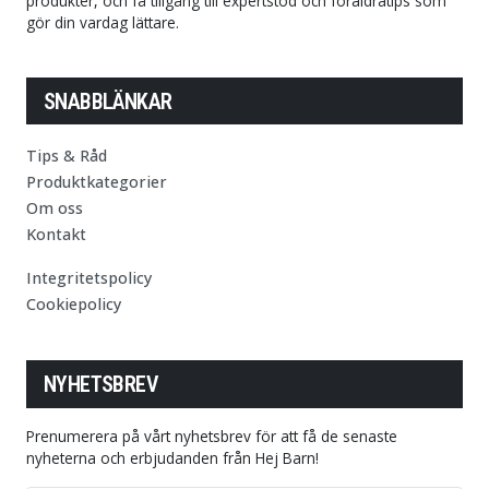
produkter, och få tillgång till expertstöd och föräldratips som
gör din vardag lättare.
SNABBLÄNKAR
Tips & Råd
Produktkategorier
Om oss
Kontakt
Integritetspolicy
Cookiepolicy
NYHETSBREV
Prenumerera på vårt nyhetsbrev för att få de senaste
nyheterna och erbjudanden från Hej Barn!