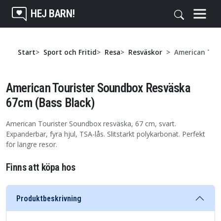
HEJ BARN!
Start
Sport och Fritid
Resa
Resväskor
American Tour
American Tourister Soundbox Resväska
67cm (Bass Black)
American Tourister Soundbox resväska, 67 cm, svart.
Expanderbar, fyra hjul, TSA-lås. Slitstarkt polykarbonat. Perfekt
för längre resor.
Finns att köpa hos
Produktbeskrivning