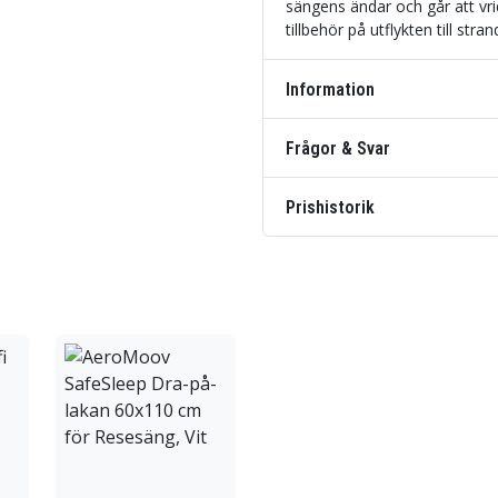
sängens ändar och går att vri
tillbehör på utflykten till stra
Information
Frågor & Svar
Prishistorik