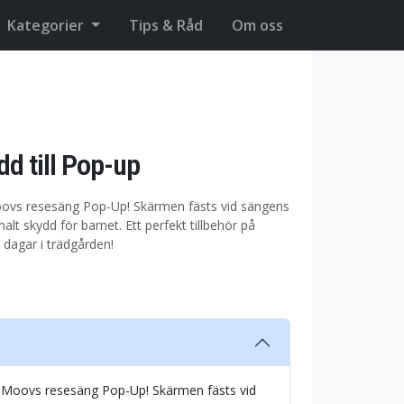
Kategorier
Tips & Råd
Om oss
d till Pop-up
Moovs resesäng Pop-Up! Skärmen fästs vid sängens
alt skydd för barnet. Ett perfekt tillbehör på
ga dagar i trädgården!
eroMoovs resesäng Pop-Up! Skärmen fästs vid