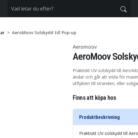
ar
AeroMoov Solskydd till Pop-up
Aeromoov
AeroMoov Solskyd
Praktiskt UV-solskydd till Aero
ändar och går att vrida för maxim
utflykten till stranden, eller soli
Finns att köpa hos
Produktbeskrivning
Praktiskt UV-solskydd till A