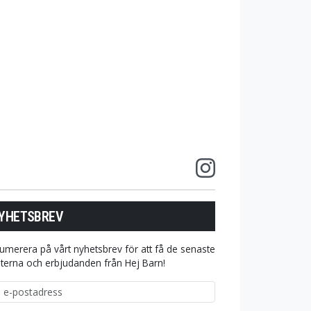
YHETSBREV
umerera på vårt nyhetsbrev för att få de senaste
terna och erbjudanden från Hej Barn!
ostadress