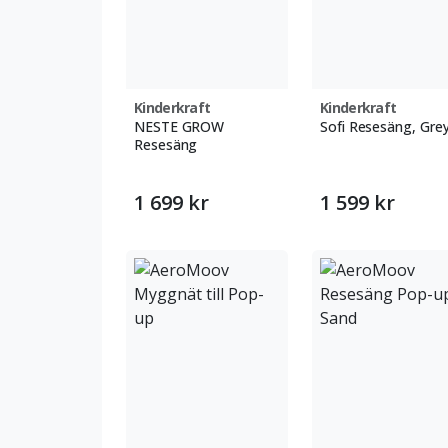
Kinderkraft
Kinderkraft
NESTE GROW
Sofi Resesäng, Gre
Resesäng
1 699 kr
1 599 kr