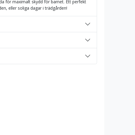
da för maximalt skydd för barnet. Ett perfekt
nden, eller soliga dagar i trädgården!