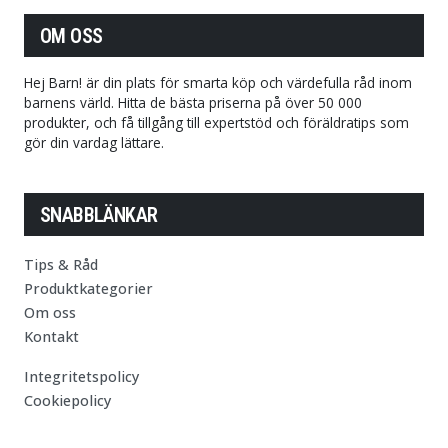
OM OSS
Hej Barn! är din plats för smarta köp och värdefulla råd inom
barnens värld. Hitta de bästa priserna på över 50 000
produkter, och få tillgång till expertstöd och föräldratips som
gör din vardag lättare.
SNABBLÄNKAR
Tips & Råd
Produktkategorier
Om oss
Kontakt
Integritetspolicy
Cookiepolicy