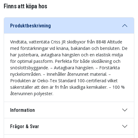
Finns att köpa hos
Produktbeskrivning
Vindtäta, vattentäta Criss JR skidbyxor från 8848 Altitude
med förstärkningar vid knäna, bakändan och bensluten. De
har justerbara, avtagbara hängslen och en elastisk midja
för optimal passform. Perfekta för både skidåkning och
snöslottsbyggande. – Avtagbara hängslen. – Förstärkta
nyckelområden. – Innehåller återvunnet material. –
Produkten är Oeko-Tex Standard 100-certifierad vilket
säkerställer att den är fri från skadliga kemikalier. – 100 %
återvunnen polyester.
Information
Frågor & Svar