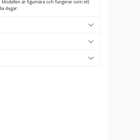
Modellen är figurnära och fungerar som ett
lla dagar.