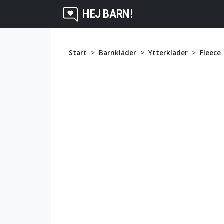
HEJ BARN!
Start
Barnkläder
Ytterkläder
Fleece