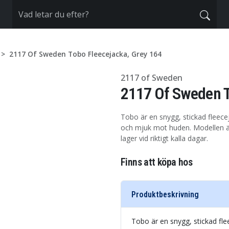
2117 Of Sweden Tobo Fleecejacka, Grey 164
2117 of Sweden
2117 Of Sweden T
Tobo är en snygg, stickad fleece
och mjuk mot huden. Modellen är
lager vid riktigt kalla dagar.
Finns att köpa hos
Produktbeskrivning
Tobo är en snygg, stickad fl