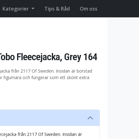
Kategorier
Tips & Råd
Om oss
obo Fleecejacka, Grey 164
jacka från 2117 Of Sweden. Insidan är borstad
 figurnära och fungerar som ett skönt extra
eecejacka från 2117 Of Sweden. Insidan är