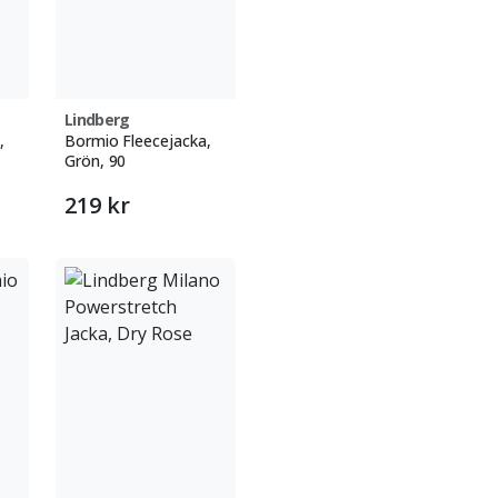
Lindberg
,
Bormio Fleecejacka,
Grön, 90
219 kr